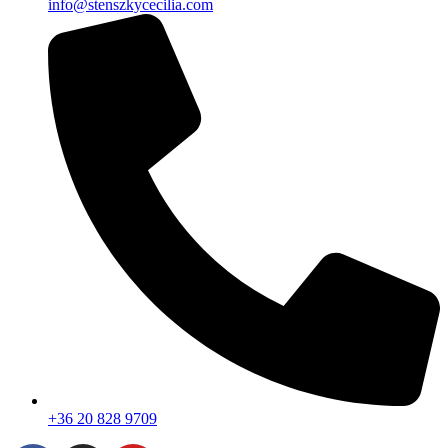
info@stenszkycecilia.com
+36 20 828 9709