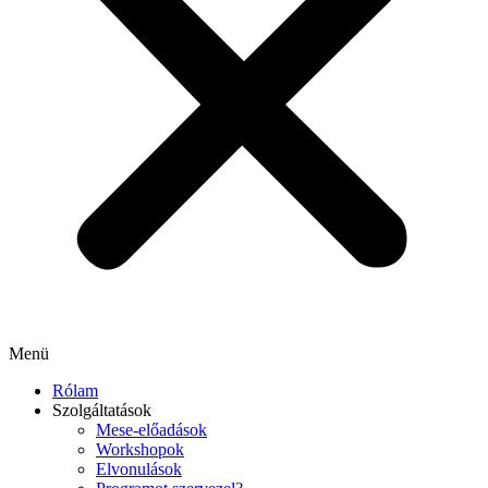
Menü
Rólam
Szolgáltatások
Mese-előadások
Workshopok
Elvonulások