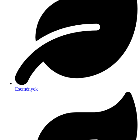
Események