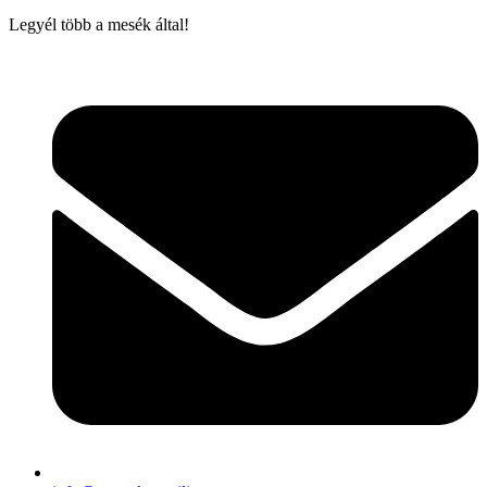
Legyél több a mesék által!