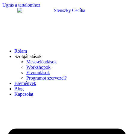
Ugrás a tartalomhoz
Rólam
Szolgáltatások
Mese-előadások
Workshopok
Elvonulások
Programot szervezel?
Események
Blog
Kapcsolat