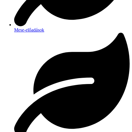
Mese-előadások