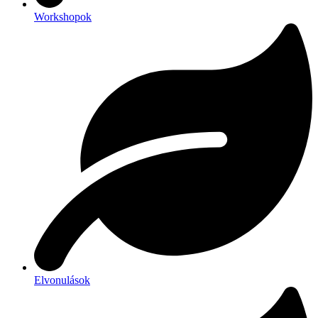
Workshopok
Elvonulások