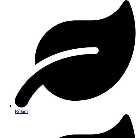
Rólam