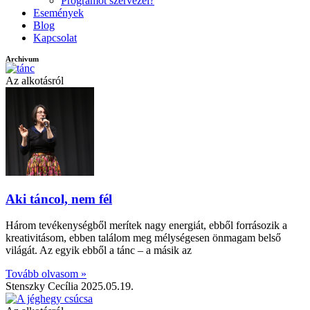
Programot szervezel?
Események
Blog
Kapcsolat
Archivum
Az alkotásról
Aki táncol, nem fél
Három tevékenységből merítek nagy energiát, ebből forrásozik a
kreativitásom, ebben találom meg mélységesen önmagam belső
világát. Az egyik ebből a tánc – a másik az
Tovább olvasom »
Stenszky Cecília
2025.05.19.