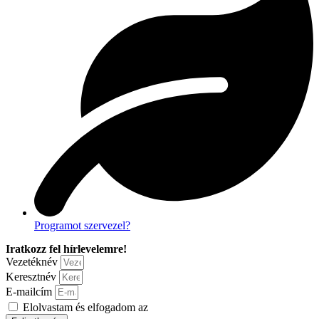
Programot szervezel?
Iratkozz fel hírlevelemre!
Vezetéknév
Keresztnév
E-mailcím
Elolvastam és elfogadom az
adatvédelmi nyilatkozatot.