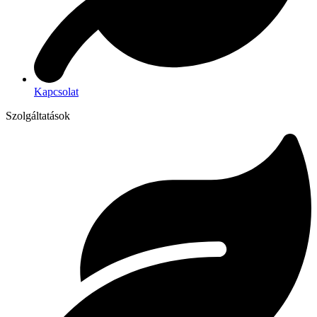
Kapcsolat
Szolgáltatások