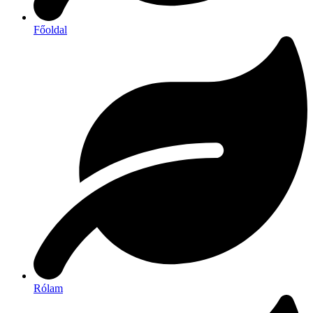
Főoldal
Rólam