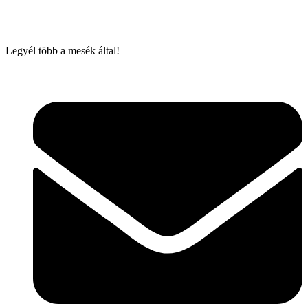
Legyél több a mesék által!