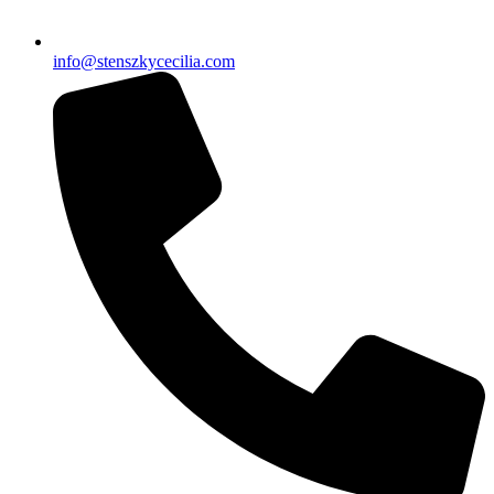
info@stenszkycecilia.com