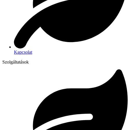
Kapcsolat
Szolgáltatások