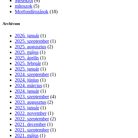
Mesékről
(9)
mítoszok
(5)
Morfondírozások
(18)
Archívum
2026. január
(1)
2025. szeptember
(1)
2025. augusztus
(2)
2025. május
(1)
2025. április
(1)
2025. február
(1)
2025. január
(1)
2024. szeptember
(1)
2024. június
(1)
2024. március
(1)
2024. január
(1)
2023. szeptember
(4)
2023. augusztus
(2)
2023. január
(1)
2022. november
(1)
2022. szeptember
(2)
2021. december
(1)
2021. szeptember
(1)
2021. május
(1)