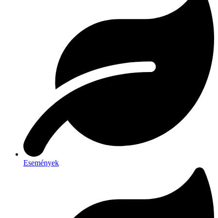
Események