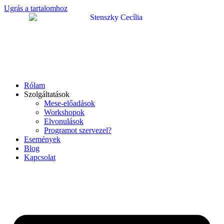
Ugrás a tartalomhoz
Rólam
Szolgáltatások
Mese-előadások
Workshopok
Elvonulások
Programot szervezel?
Események
Blog
Kapcsolat