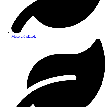
Mese-előadások