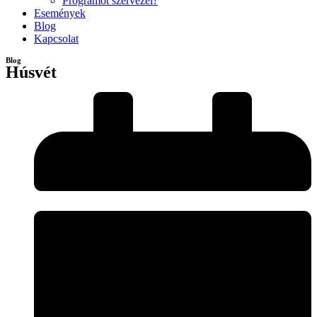
Programot szervezel?
Események
Blog
Kapcsolat
Blog
Húsvét