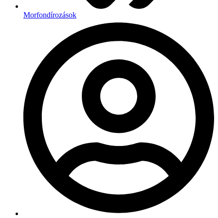
Morfondírozások