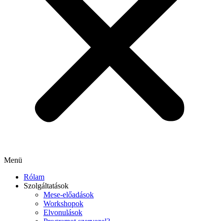
Menü
Rólam
Szolgáltatások
Mese-előadások
Workshopok
Elvonulások