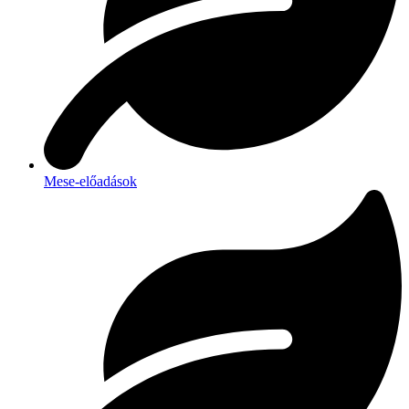
Mese-előadások