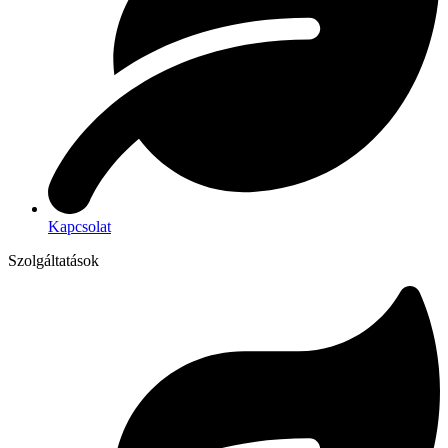
Kapcsolat
Szolgáltatások