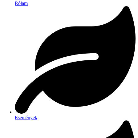
Rólam
Események