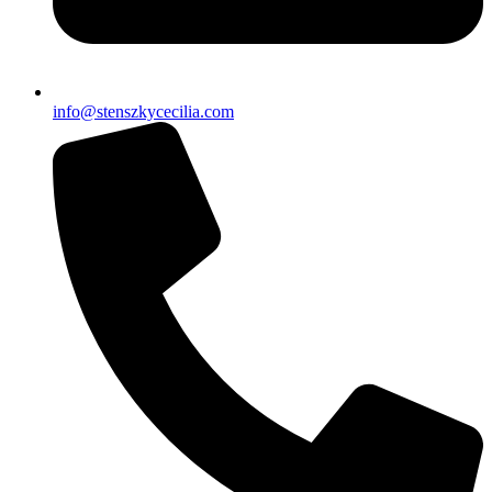
info@stenszkycecilia.com