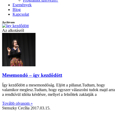
Programot szervezel?
Események
Blog
Kapcsolat
Archivum
Az alkotásról
Mesemondó – így kezdődött
Így kezdődött a mesemondóság. Eljött a pillanat.Tudtam, hogy
valamikor meglesz.Tudtam, hogy egyszer válaszolni tudok majd arra
a rendkívül idióta kérdésre, mellyel a felnőttek zaklatják a
Tovább olvasom »
Stenszky Cecília
2017.03.15.