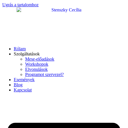
Ugrás a tartalomhoz
Rólam
Szolgáltatások
Mese-előadások
Workshopok
Elvonulások
Programot szervezel?
Események
Blog
Kapcsolat