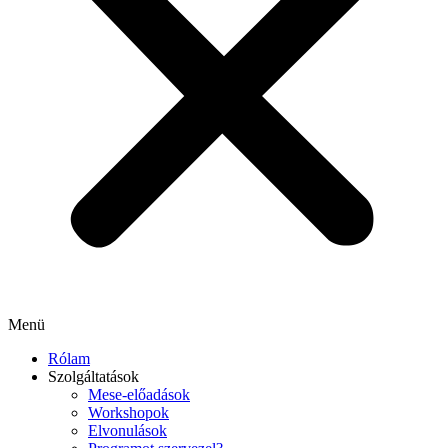
Menü
Rólam
Szolgáltatások
Mese-előadások
Workshopok
Elvonulások