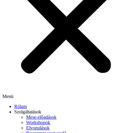
Menü
Rólam
Szolgáltatások
Mese-előadások
Workshopok
Elvonulások