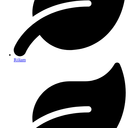
Rólam