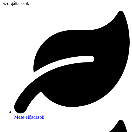
Szolgáltatások
Mese-előadások