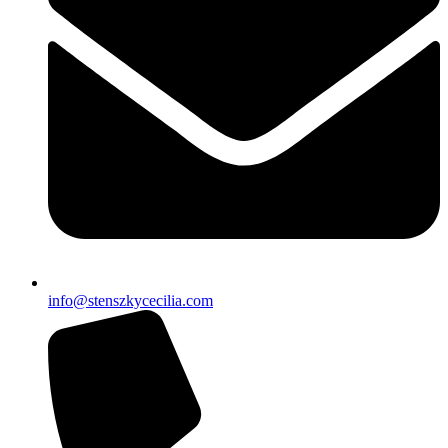
info@stenszkycecilia.com