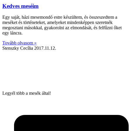
Kedves meséim
Egy saját, házi mesemondó estre készültem, és összeszedtem a
meséket és történeteket, amelyeket mindenképpen szeretnék
megosztani másokkal, gyakorolni az elmondását, és felfűzni őket
egy láncra.
Tovább olvasom »
Stenszky Cecília
2017.11.12.
Legyél több a mesék által!