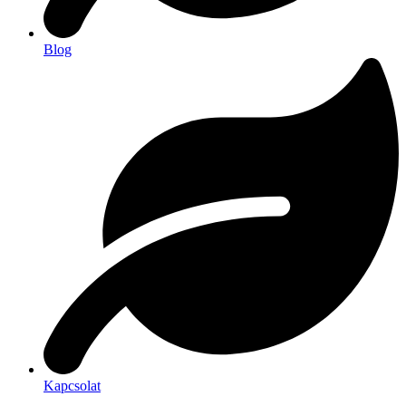
Blog
Kapcsolat