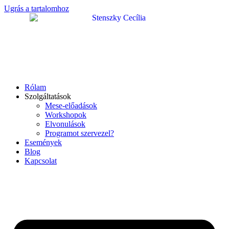
Ugrás a tartalomhoz
Rólam
Szolgáltatások
Mese-előadások
Workshopok
Elvonulások
Programot szervezel?
Események
Blog
Kapcsolat