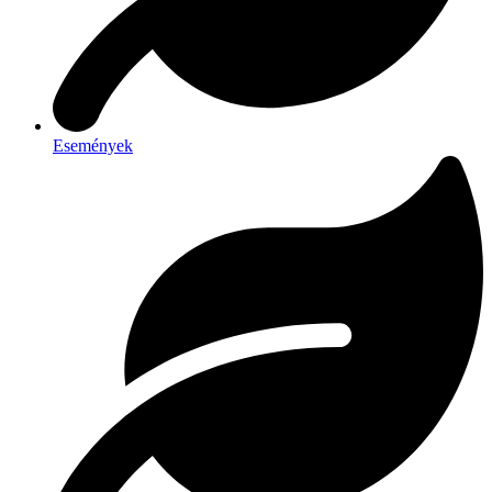
Események