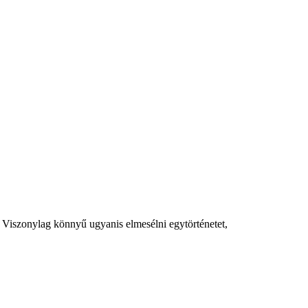
 Viszonylag könnyű ugyanis elmesélni egytörténetet,