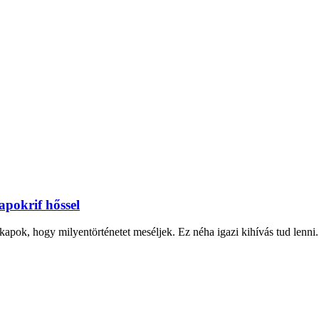
apokrif hőssel
pok, hogy milyentörténetet meséljek. Ez néha igazi kihívás tud lenni.