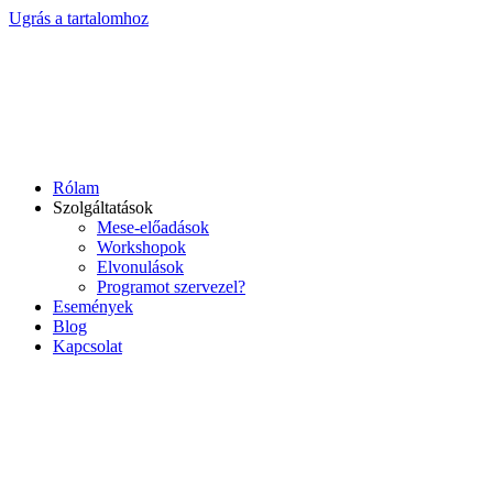
Ugrás a tartalomhoz
Rólam
Szolgáltatások
Mese-előadások
Workshopok
Elvonulások
Programot szervezel?
Események
Blog
Kapcsolat